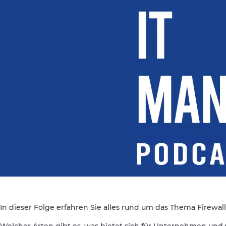
In dieser Folge erfahren Sie alles rund um das Thema Firewall