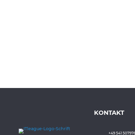
KONTAKT
+49 541 50797