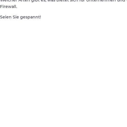
Welcher Arten gibt es, was bietet sich für Unternehmen und w
Firewall.
Seien Sie gespannt!