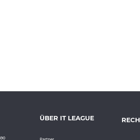
ÜBER IT LEAGUE
RECH
690
Partner