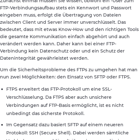
Zunächst einmal müssen Sie wissen, obwohl ein -User zum
FTP-Verbindungsaufbau stets ein Kennwort und Passwort
eingeben muss, erfolgt die Übertragung von Dateien
zwischen Client und Server immer unverschlüsselt. Das
bedeutet, dass mit etwas Know-How und den richtigen Tools
die gesamte Kommunikation einfach abgehört und auch
verändert werden kann. Daher kann bei einer FTP-
Verbindung kein Datenschutz oder und ein Schutz der
Datenintegrität gewährleistet werden.
Um die Sicherheitsprobleme des FTPs zu umgehen hat man
nun zwei Möglichkeiten: den Einsatz von SFTP oder FTPS.
FTPS erweitert das FTP-Protokoll um eine SSL-
Verschlüsselung. Da FTPS aber auch unsichere
Verbindungen auf FTP-Basis ermöglicht, ist es nicht
unbedingt das sicherste Protokoll.
Im Gegensatz dazu basiert SFTP auf einem neueren
Protokoll: SSH (Secure Shell). Dabei werden sämtliche