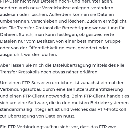
FTP-User nicht nur Dateien hoch- und herunterladen,
sondern auch neue Verzeichnisse anlegen, verändern,
auslesen oder löschen. Außerdem können sie Dateien
umbenennen, verschieben und löschen. Zudem ermöglicht
das File Transfer Protocol die Berechtigungsverwaltung für
Dateien. Sprich, man kann festlegen, ob gespeicherte
Dateien nur vom Besitzer, von einer bestimmten Gruppe
oder von der Öffentlichkeit gelesen, geändert oder
ausgeführt werden dürfen.
Aber lassen Sie mich die Dateiübertragung mittels des File
Transfer Protokolls noch etwas näher erklären.
Um einen FTP-Server zu erreichen, ist zunächst einmal der
Verbindungsaufbau durch eine Benutzerauthentifizierung
und einen FTP-Client notwendig. Beim FTP-Client handelt es
sich um eine Software, die in den meisten Betriebssystemen
standardmäßig integriert ist und welches das FTP-Protokoll
zur Übertragung von Dateien nutzt.
Ein FTP-Verbindungsaufbau sieht vor, dass das FTP zwei