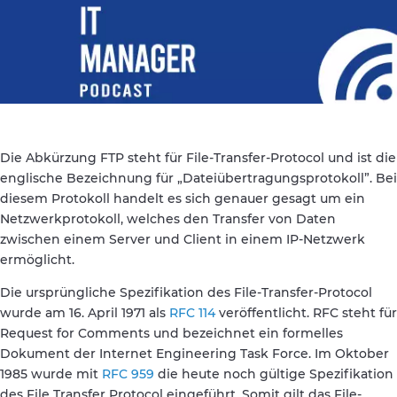
Die Abkürzung FTP steht für File-Transfer-Protocol und ist die
englische Bezeichnung für „Dateiübertragungsprotokoll”. Bei
diesem Protokoll handelt es sich genauer gesagt um ein
Netzwerkprotokoll, welches den Transfer von Daten
zwischen einem Server und Client in einem IP-Netzwerk
ermöglicht.
Die ursprüngliche Spezifikation des File-Transfer-Protocol
wurde am 16. April 1971 als
RFC 114
veröffentlicht. RFC steht für
Request for Comments und bezeichnet ein formelles
Dokument der Internet Engineering Task Force. Im Oktober
1985 wurde mit
RFC 959
die heute noch gültige Spezifikation
des File Transfer Protocol eingeführt. Somit gilt das File-