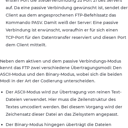
ersten Port die Steuerverbindung zu Port 21 des Servers
auf. Da eine passive Verbindung gewünscht ist, sendet der
Client aus dem angesprochenen FTP-Befehlssatz das
Kommando PASV. Damit weiß der Server: Eine passive
Verbindung ist erwünscht, woraufhin er für sich einen
TCP-Port für den Datentransfer reserviert und diesen Port
dem Client mitteilt.
Neben dem aktiven und dem passive Verbindungs-Modus
kennt das FTP zwei verschiedene Übertragungsmodi: Den
ASCII-Modus und den Binary-Modus, wobei sich die beiden
Modi in der Art der Codierung unterscheiden.
Der ASCII-Modus wird zur Übertragung von reinen Text-
Dateien verwendet. Hier muss die Zeilenstruktur des
Textes umcodiert werden. Bei diesem Vorgang wird der
Zeichensatz dieser Datei an das Zielsystem angepasst.
Der Binary-Modus hingegen überträgt die Dateien