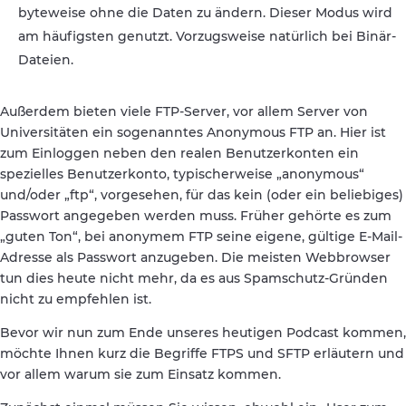
byteweise ohne die Daten zu ändern. Dieser Modus wird
am häufigsten genutzt. Vorzugsweise natürlich bei Binär-
Dateien.
Außerdem bieten viele FTP-Server, vor allem Server von
Universitäten ein sogenanntes Anonymous FTP an. Hier ist
zum Einloggen neben den realen Benutzerkonten ein
spezielles Benutzerkonto, typischerweise „anonymous“
und/oder „ftp“, vorgesehen, für das kein (oder ein beliebiges)
Passwort angegeben werden muss. Früher gehörte es zum
„guten Ton“, bei anonymem FTP seine eigene, gültige E-Mail-
Adresse als Passwort anzugeben. Die meisten Webbrowser
tun dies heute nicht mehr, da es aus Spamschutz-Gründen
nicht zu empfehlen ist.
Bevor wir nun zum Ende unseres heutigen Podcast kommen,
möchte Ihnen kurz die Begriffe FTPS und SFTP erläutern und
vor allem warum sie zum Einsatz kommen.