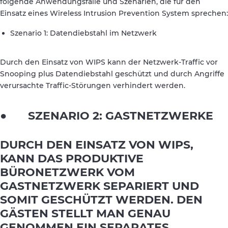
folgende Anwendungsfälle und Szenarien, die für den
Einsatz eines Wireless Intrusion Prevention System sprechen:
Szenario 1: Datendiebstahl im Netzwerk
Durch den Einsatz von WIPS kann der Netzwerk-Traffic vor
Snooping plus Datendiebstahl geschützt und durch Angriffe
verursachte Traffic-Störungen verhindert werden.
● SZENARIO 2: GASTNETZWERKE
DURCH DEN EINSATZ VON WIPS,
KANN DAS PRODUKTIVE
BÜRONETZWERK VOM
GASTNETZWERK SEPARIERT UND
SOMIT GESCHÜTZT WERDEN. DEN
GÄSTEN STELLT MAN GENAU
GENOMMEN EIN SEPARATES