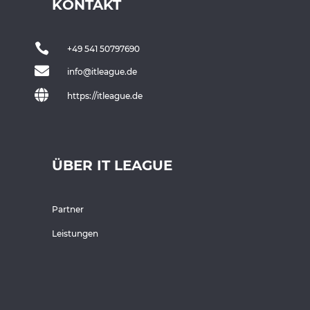
KONTAKT

+49 541 50797690

info@itleague.de

https://itleague.de
ÜBER IT LEAGUE
Partner
Leistungen