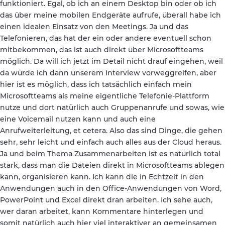
funktioniert. Egal, ob ich an einem Desktop bin oder ob ich
das über meine mobilen Endgeräte aufrufe, überall habe ich
einen idealen Einsatz von den Meetings. Ja und das
Telefonieren, das hat der ein oder andere eventuell schon
mitbekommen, das ist auch direkt über Microsoftteams
möglich. Da will ich jetzt im Detail nicht drauf eingehen, weil
da würde ich dann unserem Interview vorweggreifen, aber
hier ist es möglich, dass ich tatsächlich einfach mein
Microsoftteams als meine eigentliche Telefonie-Plattform
nutze und dort natürlich auch Gruppenanrufe und sowas, wie
eine Voicemail nutzen kann und auch eine
Anrufweiterleitung, et cetera. Also das sind Dinge, die gehen
sehr, sehr leicht und einfach auch alles aus der Cloud heraus.
Ja und beim Thema Zusammenarbeiten ist es natürlich total
stark, dass man die Dateien direkt in Microsoftteams ablegen
kann, organisieren kann. Ich kann die in Echtzeit in den
Anwendungen auch in den Office-Anwendungen von Word,
PowerPoint und Excel direkt dran arbeiten. Ich sehe auch,
wer daran arbeitet, kann Kommentare hinterlegen und
somit natürlich auch hier viel interaktiver an gemeinsamen