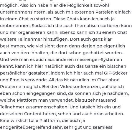
möglich. Also ich habe hier die Möglichkeit sowohl
unternehmensintern, als auch mit externen Parteien einfach
in einen Chat zu starten. Diese Chats kann ich auch ja
umbenennen. Sodass ich die auch thematisch sortieren kann
und mir organisieren kann. Ebenso kann ich zu einem Chat
weitere Teilnehmer hinzufügen. Dort auch ganz klar
bestimmen, wie viel sieht denn dann derjenige eigentlich
auch von den Inhalten, die dort schon gechattet wurden.
Und wie man es auch aus anderen messenger-Systemen
kennt, kann ich hier natürlich auch das Ganze ein bisschen
persönlicher gestalten, indem ich hier auch mal GIF-Sticker
und Emojis verwende. All das ist natürlich im Chat ohne
Probleme möglich. Bei den Videokonferenzen, auf die ich
eben schon eingegangen sind, da können sich je nachdem,
welche Plattform man verwendet, bis zu zehntausend
Teilnehmer zusammenschalten. Und tatsächlich ein und
denselben Content hören, sehen und auch dran arbeiten.
Eine wirklich tolle Plattform, die auch ja
endgeräteübergreifend sehr, sehr gut und seamless