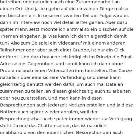
betreiben und natürlich auch eine Zusammenarbeit an
einem Ort. Und ja, ich gehe auf die einzelnen Dinge mal so
ein bisschen ein. In unserem zweiten Teil der Folge wird es
dann im Interview noch viel detaillierter gehen. Aber dazu
später mehr. Jetzt möchte ich erstmal so ein bisschen auf die
Themen eingehen, ja, was kann ich dann eigentlich damit
tun? Also zum Beispiel ein Videoanruf mit einem anderen
Teilnehmer oder aber auch einer Gruppe, ist nur ein Click
entfernt. Und dazu brauche ich lediglich im Prinzip die Email-
Adresse des Gegenübers und somit kann ich dann ohne
Probleme auch einen Videocall zu ihm herstellen. Das Ganze
natürlich über eine sichere Verbindung und diese kann
gleichzeitig benutzt werden dafür, um auch mal Dateien
zusammen zu teilen, an diesen gleichzeitig auch zu arbeiten
oder neu zu erstellen. Und man kann in diesen
Besprechungen auch jederzeit Notizen erstellen und ja diese
Notizen auch später wieder abrufen, weil der
Besprechungschat auch später immer wieder zur Verfügung
steht. Ja und das Chatten selber, das ist natürlich
unabhängig von den eigentlichen Besprechungen auch