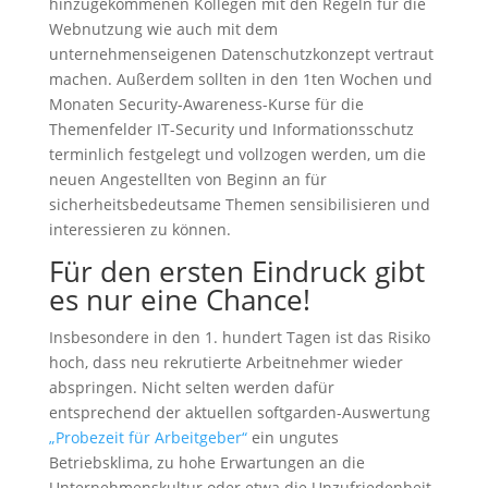
hinzugekommenen Kollegen mit den Regeln für die
Webnutzung wie auch mit dem
unternehmenseigenen Datenschutzkonzept vertraut
machen. Außerdem sollten in den 1ten Wochen und
Monaten Security-Awareness-Kurse für die
Themenfelder IT-Security und Informationsschutz
terminlich festgelegt und vollzogen werden, um die
neuen Angestellten von Beginn an für
sicherheitsbedeutsame Themen sensibilisieren und
interessieren zu können.
Für den ersten Eindruck gibt
es nur eine Chance!
Insbesondere in den 1. hundert Tagen ist das Risiko
hoch, dass neu rekrutierte Arbeitnehmer wieder
abspringen. Nicht selten werden dafür
entsprechend der aktuellen softgarden-Auswertung
„Probezeit für Arbeitgeber“
ein ungutes
Betriebsklima, zu hohe Erwartungen an die
Unternehmenskultur oder etwa die Unzufriedenheit