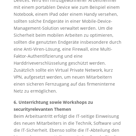
Devices. Wird ein hinzugewonnener Arbeitnehmer
mit einem portablen Device wie zum Beispiel einem
Notebook, einem IPad oder einem Handy versehen,
sollten solche Endgeräte in einer Mobile-Device-
Management-Solution verwaltet werden. Um die
Sicherheit beim mobilen Arbeiten zu optimieren,
sollten die genutzten Endgeräte insbesondere durch
eine Anti-Viren-Lösung, eine Firewall, eine Multi-
Faktor-Authentifizierung und eine
Harddriveverschlüsselung geschützt werden.
Zusätzlich sollte ein Virtual Private Network, kurz
VPN, aufgesetzt werden, um neuen Mitarbeitern
einen sicheren Fernzugang auf das firmeninterne
Netz zu ermöglichen.
6. Unterrichtung sowie Workshops zu
securityrelevanten Themen
Beim Arbeitsantritt erfolgt die IT-seitige Einweisung
des neuen Mitarbeiters in die Technik, Software und
die IT-Sicherheit. Ebenso sollte die IT-Abteilung den