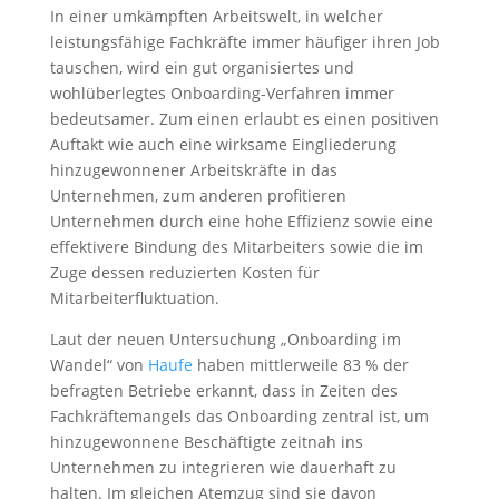
In einer umkämpften Arbeitswelt, in welcher
leistungsfähige Fachkräfte immer häufiger ihren Job
tauschen, wird ein gut organisiertes und
wohlüberlegtes Onboarding-Verfahren immer
bedeutsamer. Zum einen erlaubt es einen positiven
Auftakt wie auch eine wirksame Eingliederung
hinzugewonnener Arbeitskräfte in das
Unternehmen, zum anderen profitieren
Unternehmen durch eine hohe Effizienz sowie eine
effektivere Bindung des Mitarbeiters sowie die im
Zuge dessen reduzierten Kosten für
Mitarbeiterfluktuation.
Laut der neuen Untersuchung „Onboarding im
Wandel“ von
Haufe
haben mittlerweile 83 % der
befragten Betriebe erkannt, dass in Zeiten des
Fachkräftemangels das Onboarding zentral ist, um
hinzugewonnene Beschäftigte zeitnah ins
Unternehmen zu integrieren wie dauerhaft zu
halten. Im gleichen Atemzug sind sie davon