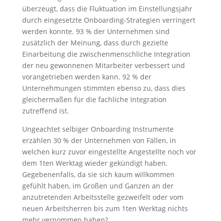
überzeugt, dass die Fluktuation im Einstellungsjahr
durch eingesetzte Onboarding-Strategien verringert
werden konnte. 93 % der Unternehmen sind
zusätzlich der Meinung, dass durch gezielte
Einarbeitung die zwischenmenschliche Integration
der neu gewonnenen Mitarbeiter verbessert und
vorangetrieben werden kann. 92 % der
Unternehmungen stimmten ebenso zu, dass dies
gleichermaßen für die fachliche Integration
zutreffend ist.
Ungeachtet selbiger Onboarding Instrumente
erzählen 30 % der Unternehmen von Fällen, in
welchen kurz zuvor eingestellte Angestellte noch vor
dem 1ten Werktag wieder gekündigt haben.
Gegebenenfalls, da sie sich kaum willkommen
gefühlt haben, im Großen und Ganzen an der
anzutretenden Arbeitsstelle gezweifelt oder vom
neuen Arbeitsherren bis zum 1ten Werktag nichts
mehr vernommen haben?