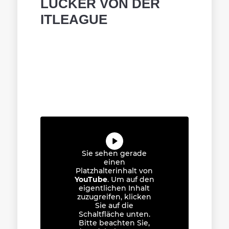
LÜCKER VON DER
ITLEAGUE
Sie sehen gerade
einen
Platzhalterinhalt von
YouTube
. Um auf den
eigentlichen Inhalt
zuzugreifen, klicken
Sie auf die
Schaltfläche unten.
Bitte beachten Sie,