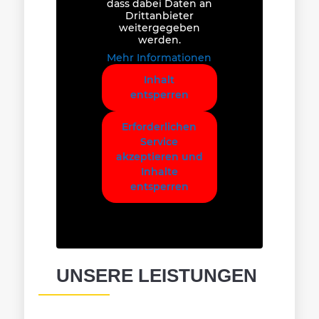
dass dabei Daten an
Drittanbieter
weitergegeben
werden.
Mehr Informationen
Inhalt
entsperren
Erforderlichen
Service
akzeptieren und
Inhalte
entsperren
UNSERE LEISTUNGEN