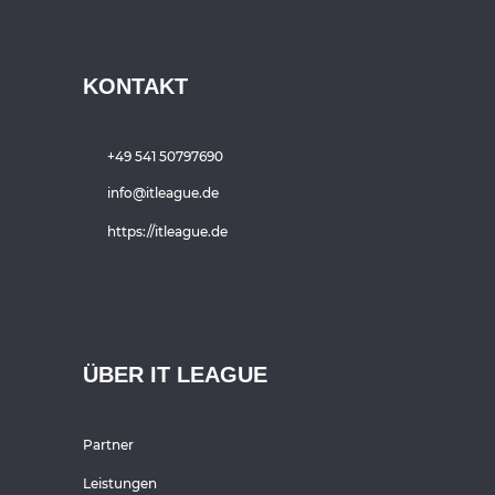
KONTAKT
+49 541 50797690
info@itleague.de
https://itleague.de
ÜBER IT LEAGUE
Partner
Leistungen