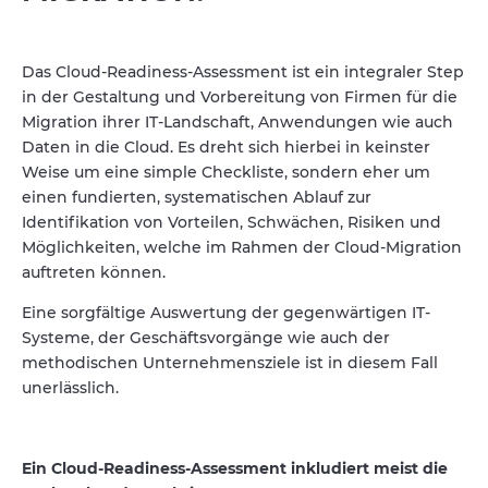
Das Cloud-Readiness-Assessment ist ein integraler Step
in der Gestaltung und Vorbereitung von Firmen für die
Migration ihrer IT-Landschaft, Anwendungen wie auch
Daten in die Cloud. Es dreht sich hierbei in keinster
Weise um eine simple Checkliste, sondern eher um
einen fundierten, systematischen Ablauf zur
Identifikation von Vorteilen, Schwächen, Risiken und
Möglichkeiten, welche im Rahmen der Cloud-Migration
auftreten können.
Eine sorgfältige Auswertung der gegenwärtigen IT-
Systeme, der Geschäftsvorgänge wie auch der
methodischen Unternehmensziele ist in diesem Fall
unerlässlich.
Ein Cloud-Readiness-Assessment inkludiert meist die