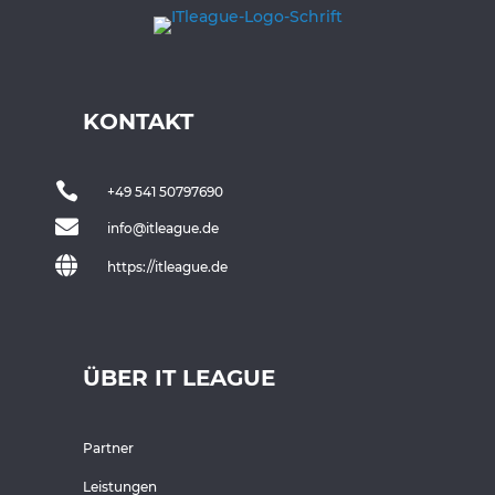
KONTAKT

+49 541 50797690

info@itleague.de

https://itleague.de
ÜBER IT LEAGUE
Partner
Leistungen