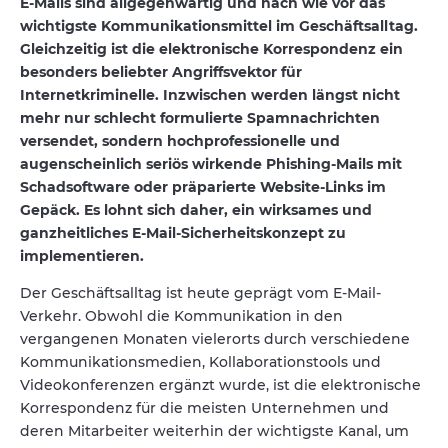
E-Mails sind allgegenwärtig und nach wie vor das
wichtigste Kommunikationsmittel im Geschäftsalltag.
Gleichzeitig ist die elektronische Korrespondenz ein
besonders beliebter Angriffsvektor für
Internetkriminelle. Inzwischen werden längst nicht
mehr nur schlecht formulierte Spamnachrichten
versendet, sondern hochprofessionelle und
augenscheinlich seriös wirkende Phishing-Mails mit
Schadsoftware oder präparierte Website-Links im
Gepäck. Es lohnt sich daher, ein wirksames und
ganzheitliches E-Mail-Sicherheitskonzept zu
implementieren.
Der Geschäftsalltag ist heute geprägt vom E-Mail-
Verkehr. Obwohl die Kommunikation in den
vergangenen Monaten vielerorts durch verschiedene
Kommunikationsmedien, Kollaborationstools und
Videokonferenzen ergänzt wurde, ist die elektronische
Korrespondenz für die meisten Unternehmen und
deren Mitarbeiter weiterhin der wichtigste Kanal, um