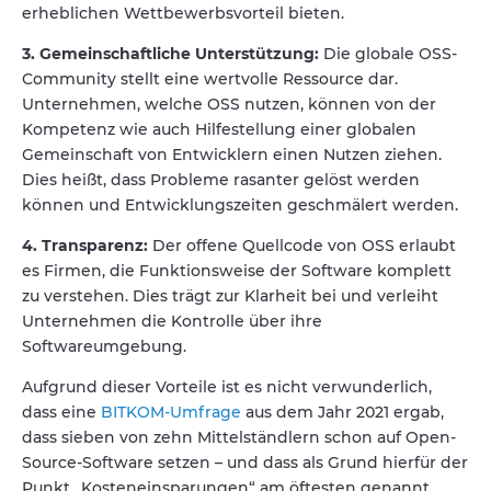
erheblichen Wettbewerbsvorteil bieten.
3. Gemeinschaftliche Unterstützung:
Die globale OSS-
Community stellt eine wertvolle Ressource dar.
Unternehmen, welche OSS nutzen, können von der
Kompetenz wie auch Hilfestellung einer globalen
Gemeinschaft von Entwicklern einen Nutzen ziehen.
Dies heißt, dass Probleme rasanter gelöst werden
können und Entwicklungszeiten geschmälert werden.
4. Transparenz:
Der offene Quellcode von OSS erlaubt
es Firmen, die Funktionsweise der Software komplett
zu verstehen. Dies trägt zur Klarheit bei und verleiht
Unternehmen die Kontrolle über ihre
Softwareumgebung.
Aufgrund dieser Vorteile ist es nicht verwunderlich,
dass eine
BITKOM-Umfrage
aus dem Jahr 2021 ergab,
dass sieben von zehn Mittelständlern schon auf Open-
Source-Software setzen – und dass als Grund hierfür der
Punkt „Kosteneinsparungen“ am öftesten genannt