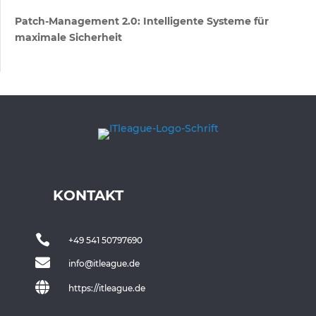
Patch-Management 2.0: Intelligente Systeme für
maximale Sicherheit
KONTAKT

+49 541 50797690

info@itleague.de

https://itleague.de