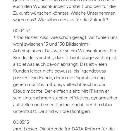
euch den Wunschkunden vorstellt und den für die
Zukunft wünschen könntet: Welche Unternehmen
wären das? Wie sähen die aus für die Zukunft?
00:04:44
Timo Hönes:
Also, wie schon gesagt, wir fühlen uns
wohl zwischen 15 und 150 Bildschirm-
Arbeitsplätzen. Das wäre so ein Wunschkunde. Ein
Kunde, der versteht, dass IT heutzutage wichtig ist,
also etwas auch davon abhängt. Das ist vielen
Kunden leider nicht bewusst, bis irgendetwas
passiert. Ein Kunde, der in die Digitalisierung
gehen möchte, mit uns, vielleicht auch in die
Cloud möchte. Der einfach sieht: Mit IT kann er
sein Unternehmen stabiler, effektiver, dynamischer
aufstellen und einen Partner sucht, der ihn dabei
unterstützt. Da sind wir die Richtigen.
00:05:15
Ingo Lücker:
Die Agenda für DATA-Reform für die