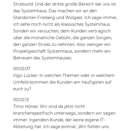
Stralsund. Und der dritte große Bereich bei uns ist
das Systemhaus. Das machen wir an den
Standorten Freiberg und Wolgast. Ich sage immer,
ich sehe mich nicht als klassisches Systemhaus.
Sonden wir versuchen, dem Kunden vertraglich
über die monatliche Gebühr, die ganzen Sorgen,
den ganzen Stress zu nehmen. Also weniger ein
Projektgeschäft Systemhaus, sondern mehr ein
Betreuen des Systemhauses.
00:02:07
Ingo Lücker:
In welchen Themen oder in welchem
Umfeld kommen die Kunden am häufigsten auf
euch zu?
00:02:13
Timo Hönes:
Wir sind da jetzt nicht
branchenspezifisch unterwegs, sondern wir sagen
immer: Irgendein Kunde, der keine eigene IT-
Abteilung hat. Ich sage einmal: „Wir fühlen uns