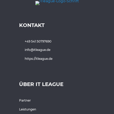
KONTAKT
+49 541 50797690
info@itleague.de
https://itleague.de
ÜBER IT LEAGUE
Partner
Leistungen