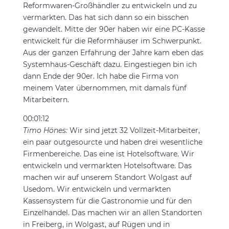
Reformwaren-Großhändler zu entwickeln und zu
vermarkten. Das hat sich dann so ein bisschen
gewandelt. Mitte der 90er haben wir eine PC-Kasse
entwickelt für die Reformhäuser im Schwerpunkt.
Aus der ganzen Erfahrung der Jahre kam eben das
Systemhaus-Geschäft dazu. Eingestiegen bin ich
dann Ende der 90er. Ich habe die Firma von
meinem Vater übernommen, mit damals fünf
Mitarbeitern.
00:01:12
Timo Hönes:
Wir sind jetzt 32 Vollzeit-Mitarbeiter,
ein paar outgesourcte und haben drei wesentliche
Firmenbereiche. Das eine ist Hotelsoftware. Wir
entwickeln und vermarkten Hotelsoftware. Das
machen wir auf unserem Standort Wolgast auf
Usedom. Wir entwickeln und vermarkten
Kassensystem für die Gastronomie und für den
Einzelhandel. Das machen wir an allen Standorten
in Freiberg, in Wolgast, auf Rügen und in