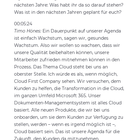
nächsten Jahre: Was habt ihr da so darauf stehen?
Was ist in den nächsten Jahren geplant für euch?
00:05:24
Timo Hönes:
Ein Dauerpunkt auf unserer Agenda
ist einfach Wachstum, sagen wir, gesundes
Wachstum. Also wir wollen so wachsen, dass wir
unsere Qualität beibehalten können, unsere
Mitarbeiter zufrieden mitnehmen können in den
Prozess. Das Thema Cloud steht bei uns an
oberster Stelle. Ich würde es als, wenn möglich,
Cloud First Company sehen. Wir versuchen, dem
Kunden zu helfen, die Transformation in die Cloud,
im ganzen Umfeld Microsoft 365. Unser
Dokumenten-Managementsystem ist alles Cloud
basiert. Alle neuen Produkte, die wir bei uns
onboarden, um sie dem Kunden zur Verfügung zu
stellen, werden – wenn es irgend möglich ist –,
Cloud basiert sein. Das ist unsere Agenda für die
Zukunft, den Kunden da mitzunehmen.