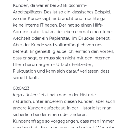
Kunden, da war er bei 20 Bildschirm-
Arbeitsplätzen. Das ist so ein klassisches Beispiel,
wo der Kunde sagt, er braucht und möchte gar
keine interne IT haben. Der hat so einen Hilfs-
Administrator laufen, der eben einmal einen Toner
wechselt oder ein Papierstau im Drucker behebt.
Aber der Kunde wird vollumfänglich von uns
betreut. Er genießt, glaube ich, einfach den Vorteil,
dass er sagt, er muss sich nicht mit den internen
ITlern herumärgern – Urlaub, Fehlzeiten,
Fluktuation und kann sich darauf verlassen, dass
seine IT läuft.
00:04:23
Ingo Lücker:
Jetzt hat man in der Historie
natürlich, unter anderem diesen Kunden, aber auch
andere Kunden aufgebaut. In der Historie ist man
sicherlich bei der einen oder anderen
Kundenanfrage so vorgegangen, dass man immer
gesehen hat, dass man den auch bedient. Wenn ihr