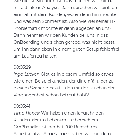
wie die Ist-Situation ist. Das machen wir mit der
Infrastruktur-Analyse. Dann sprechen wir einfach
einmal mit dem Kunden, wo er denn hin möchte
und was sein Schmerz ist. Also wie viel seiner IT-
Problematik möchte er denn abgeben an uns?
Dann nehmen wir den Kunden bei uns in das
OnBoarding und ziehen gerade, was nicht passt,
um ihn dann eben in einem guten Setup fehlerfrei
am Laufen zu halten.
00:03:29
Ingo Lücker:
Gibt es in diesem Umfeld so etwas
wie einen Beispielkunden, der dir einfällt, der zu
diesem Szenario passt – den ihr dort auch in der
Vergangenheit schon betreut habt?
00:03:41
Timo Hönes:
Wir haben einen langjährigen
Kunden, der im Lebensmittelbereich ein
Großhändler ist, der hat 300 Bildschirm-
Arbeitsplätze. Angefangen haben wir mit dem