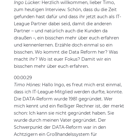
Ingo Lücker:
Herzlich willkommen, lieber Timo,
zum heutigen Interview. Schön, dass du die Zeit
gefunden hast dafür und dass ihr jetzt auch als IT-
League Partner dabei seid, damit die anderen
Partner – und natürlich auch die Kunden da
draußen –, ein bisschen mehr über euch erfahren
und kennenlernen. Erzähle doch einmal so ein
bisschen. Wo kommt die Data Reform her? Was
macht ihr? Wo ist euer Fokus? Damit wir ein
bisschen mehr über euch erfahren.
00:00:29
Timo Hönes:
Hallo Ingo, es freut mich erst einmal,
dass ich IT-League-Mitglied werden durfte, konnte.
Die DATA-Reform wurde 1981 gegründet. Wer
mich kennt und ein fleißiger Rechner ist, der merkt
schon: Ich kann sie nicht gegründet haben. Sie
wurde durch meinen Vater gegründet. Der
Schwerpunkt der DATA-Reform war in den
Achtzigern ein Großhandelssystem für