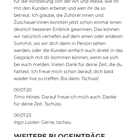
für die Vorstellung von der Art und Weise, wie ihr
mit den Kunden arbeitet und wen ihr da so
betreut. Ich glaube, die Zuhörer:innen und
Zuschauer:innen konnten jetzt schon einmal einen
deutlich besseren Einblick gewinnen. Das können
wir natürlich vertiefen auf dem einen oder anderen
Summit, wo wir dich dann in Person sehen
werden, oder die Kunden einfach auch direkt in das
Gespräch mit dir kommen können, wenn sie sich
bei euch melden. Vielen Dank für deine Zeit, die du
hattest. Ich freue mich schon darauf, dich bald
wieder live zu treffen. Bis dann. Tschüss!
00:07:20
Timo Hönes:
Darauf freue ich mich auch. Danke
für deine Zeit. Tschüss.
00:07:23
Ingo Lücker:
Gerne, tschau.
WEITERE BLOGEINTRÄGE