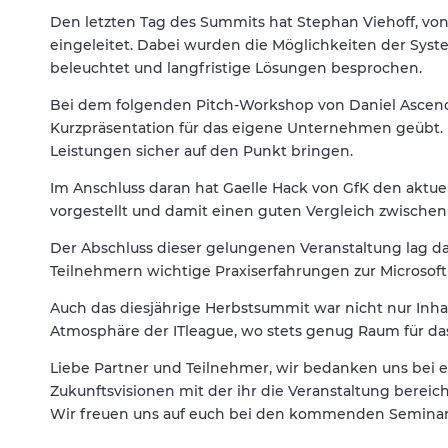
Den letzten Tag des Summits hat Stephan Viehoff, von
eingeleitet. Dabei wurden die Möglichkeiten der Sys
beleuchtet und langfristige Lösungen besprochen.
Bei dem folgenden Pitch-Workshop von Daniel Ascenc
Kurzpräsentation für das eigene Unternehmen geübt. D
Leistungen sicher auf den Punkt bringen.
Im Anschluss daran hat Gaelle Hack von GfK den aktu
vorgestellt und damit einen guten Vergleich zwischen
Der Abschluss dieser gelungenen Veranstaltung lag da
Teilnehmern wichtige Praxiserfahrungen zur Microsof
Auch das diesjährige Herbstsummit war nicht nur Inha
Atmosphäre der ITleague, wo stets genug Raum für d
Liebe Partner und Teilnehmer, wir bedanken uns bei e
Zukunftsvisionen mit der ihr die Veranstaltung bereich
Wir freuen uns auf euch bei den kommenden Semina