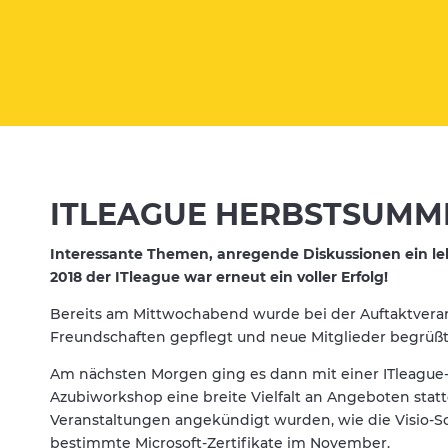
ITLEAGUE HERBSTSUMMI
Interessante Themen, anregende Diskussionen ein l
2018 der ITleague war erneut ein voller Erfolg!
Bereits am Mittwochabend wurde bei der Auftaktveran
Freundschaften gepflegt und neue Mitglieder begrüßt
Am nächsten Morgen ging es dann mit einer ITleague
Azubiworkshop eine breite Vielfalt an Angeboten stat
Veranstaltungen angekündigt wurden, wie die Visio-Sc
bestimmte Microsoft-Zertifikate im November.