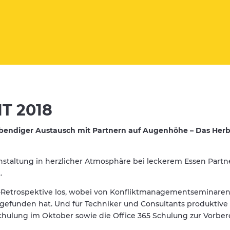
T 2018
ebendiger Austausch mit Partnern auf Augenhöhe – Das Her
staltung in herzlicher Atmosphäre bei leckerem Essen Partn
.
-Retrospektive los, wobei von Konfliktmanagementseminaren
tgefunden hat. Und für Techniker und Consultants produktive
hulung im Oktober sowie die Office 365 Schulung zur Vorber