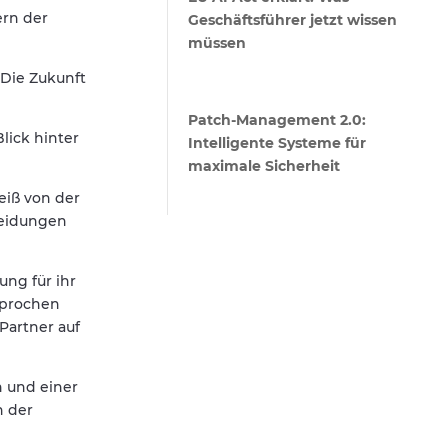
ern der
Geschäftsführer jetzt wissen
müssen
„Die Zukunft
Patch-Management 2.0:
lick hinter
Intelligente Systeme für
maximale Sicherheit
eiß von der
heidungen
ng für ihr
sprochen
Partner auf
n und einer
n der