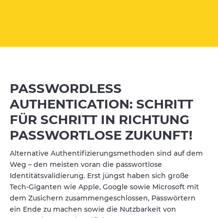
PASSWORDLESS
AUTHENTICATION: SCHRITT
FÜR SCHRITT IN RICHTUNG
PASSWORTLOSE ZUKUNFT!
Alternative Authentifizierungsmethoden sind auf dem
Weg – den meisten voran die passwortlose
Identitätsvalidierung. Erst jüngst haben sich große
Tech-Giganten wie Apple, Google sowie Microsoft mit
dem Zusichern zusammengeschlossen, Passwörtern
ein Ende zu machen sowie die Nutzbarkeit von