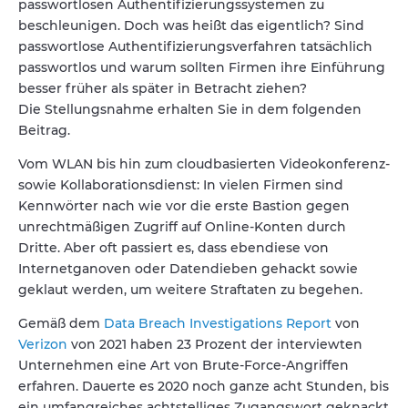
passwortlosen Authentifizierungssystemen zu
beschleunigen. Doch was heißt das eigentlich? Sind
passwortlose Authentifizierungsverfahren tatsächlich
passwortlos und warum sollten Firmen ihre Einführung
besser früher als später in Betracht ziehen?
Die Stellungsnahme erhalten Sie in dem folgenden
Beitrag.
Vom WLAN bis hin zum cloudbasierten Videokonferenz-
sowie Kollaborationsdienst: In vielen Firmen sind
Kennwörter nach wie vor die erste Bastion gegen
unrechtmäßigen Zugriff auf Online-Konten durch
Dritte. Aber oft passiert es, dass ebendiese von
Internetganoven oder Datendieben gehackt sowie
geklaut werden, um weitere Straftaten zu begehen.
Gemäß dem
Data Breach Investigations Report
von
Verizon
von 2021 haben 23 Prozent der interviewten
Unternehmen eine Art von Brute-Force-Angriffen
erfahren. Dauerte es 2020 noch ganze acht Stunden, bis
ein umfangreiches achtstelliges Zugangswort geknackt