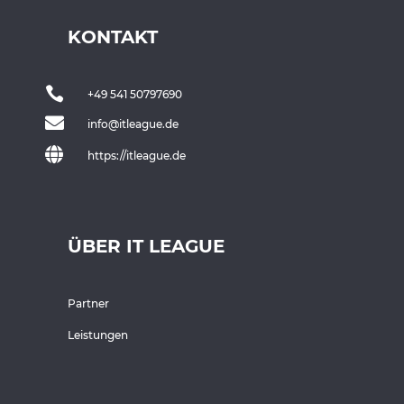
KONTAKT

+49 541 50797690

info@itleague.de

https://itleague.de
ÜBER IT LEAGUE
Partner
Leistungen