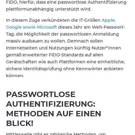
FIDO, hierfür, dass eine passwortlose Authentifizierung
plattformunabhängig unterstützt wird.
In diesem Zuge verkündeten die IT-Größen
Apple,
Google sowie Microsoft
dieses Jahr am Welt-Passwort-
Tag, die Möglichkeit der passwortlosen Anmeldung
massiv ausbauen zu wollen. Demnach sollen
Internetseiten und Nutzungen künftig Nutzer*innen
gemäß erweiterter FIDO-Standards auf allen
Gerätschaften wie auch Plattformen eine einheitliche,
sichere Identitätsprüfung ohne Kennwörter anbieten
können.
PASSWORTLOSE
AUTHENTIFIZIERUNG:
METHODEN AUF EINEN
BLICK!
Mittlerweile gibt es zahlreiche Methoden, um