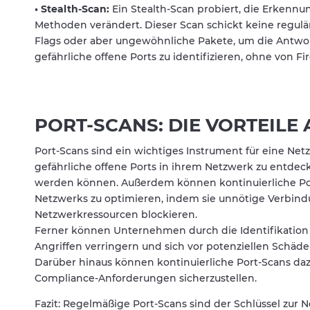
• Stealth-Scan:
Ein Stealth-Scan probiert, die Erkenn
Methoden verändert. Dieser Scan schickt keine regul
Flags oder aber ungewöhnliche Pakete, um die Antwort 
gefährliche offene Ports zu identifizieren, ohne von F
PORT-SCANS: DIE VORTEILE 
Port-Scans sind ein wichtiges Instrument für eine Ne
gefährliche offene Ports in ihrem Netzwerk zu entde
werden können. Außerdem können kontinuierliche Port-
Netzwerks zu optimieren, indem sie unnötige Verbind
Netzwerkressourcen blockieren.
Ferner können Unternehmen durch die Identifikation u
Angriffen verringern und sich vor potenziellen Schäde
Darüber hinaus können kontinuierliche Port-Scans da
Compliance-Anforderungen sicherzustellen.
Fazit: Regelmäßige Port-Scans sind der Schlüssel zur 