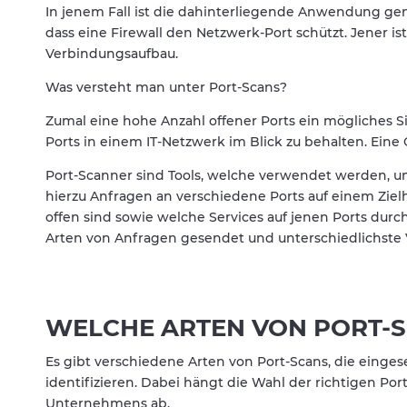
In jenem Fall ist die dahinterliegende Anwendung gena
dass eine Firewall den Netzwerk-Port schützt. Jener i
Verbindungsaufbau.
Was versteht man unter Port-Scans?
Zumal eine hohe Anzahl offener Ports ein mögliches Sic
Ports in einem IT-Netzwerk im Blick zu behalten. Eine
Port-Scanner sind Tools, welche verwendet werden, um
hierzu Anfragen an verschiedene Ports auf einem Zie
offen sind sowie welche Services auf jenen Ports dur
Arten von Anfragen gesendet und unterschiedlichste 
WELCHE ARTEN VON PORT-S
Es gibt verschiedene Arten von Port-Scans, die einges
identifizieren. Dabei hängt die Wahl der richtigen P
Unternehmens ab.