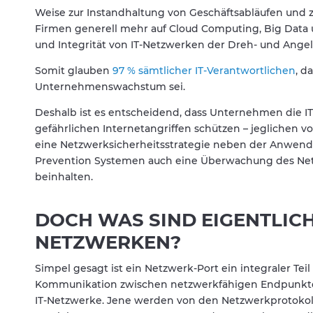
Weise zur Instandhaltung von Geschäftsabläufen und zu
Firmen generell mehr auf Cloud Computing, Big Data u
und Integrität von IT-Netzwerken der Dreh- und Angel
Somit glauben
97 % sämtlicher IT-Verantwortlichen
, d
Unternehmenswachstum sei.
Deshalb ist es entscheidend, dass Unternehmen die I
gefährlichen Internetangriffen schützen – jeglichen v
eine Netzwerksicherheitsstrategie neben der Anwendu
Prevention Systemen auch eine Überwachung des Netz
beinhalten.
DOCH WAS SIND EIGENTLICH
NETZWERKEN?
Simpel gesagt ist ein Netzwerk-Port ein integraler Tei
Kommunikation zwischen netzwerkfähigen Endpunkte
IT-Netzwerke. Jene werden von den Netzwerkprotoko