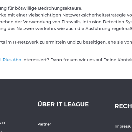
ng für böswillige Bedrohungsakteure.
ke mit einer vielschichtigen Netzwerksicherheitsstrategie vo
te neben der Verwendung von Firewalls, Intrusion Detection 
ng des Netzwerkverkehrs wie auch die Ausführung regelmäßi
rts im IT-Netzwerk zu ermitteln und zu beseitigen, ehe sie vo
l Plus Abo
interessiert? Dann freuen wir uns auf Deine Kont
ÜBER IT LEAGUE
RECH
690
Partner
Impress