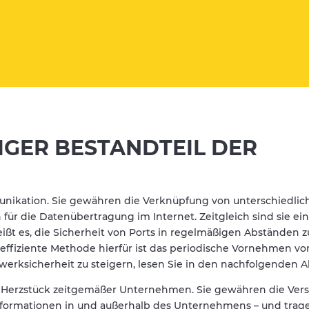
IGER BESTANDTEIL DER
unikation. Sie gewähren die Verknüpfung von unterschiedlic
r die Datenübertragung im Internet. Zeitgleich sind sie ein 
ißt es, die Sicherheit von Ports in regelmäßigen Abständen 
e effiziente Methode hierfür ist das periodische Vornehmen vo
zwerksicherheit zu steigern, lesen Sie in den nachfolgenden A
as Herzstück zeitgemäßer Unternehmen. Sie gewähren die Ver
formationen in und außerhalb des Unternehmens – und trage