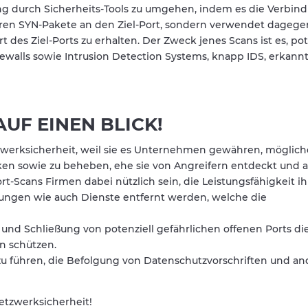
ung durch Sicherheits-Tools zu umgehen, indem es die Verbin
ären SYN-Pakete an den Ziel-Port, sondern verwendet dagegen
des Ziel-Ports zu erhalten. Der Zweck jenes Scans ist es, pot
irewalls sowie Intrusion Detection Systems, knapp IDS, erkann
AUF EINEN BLICK!
tzwerksicherheit, weil sie es Unternehmen gewähren, möglich
cken sowie zu beheben, ehe sie von Angreifern entdeckt und 
Scans Firmen dabei nützlich sein, die Leistungsfähigkeit ihr
ungen wie auch Dienste entfernt werden, welche die
nd Schließung von potenziell gefährlichen offenen Ports di
n schützen.
zu führen, die Befolgung von Datenschutzvorschriften und a
Netzwerksicherheit!