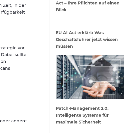
Act – Ihre Pflichten auf einen
Zeit, in der
Blick
erfügbarkeit
EU AI Act erklärt: Was
Geschäftsführer jetzt wissen
müssen
rategie vor
Dabei sollte
ion
Scans
Patch-Management 2.0:
Intelligente Systeme für
oder andere
maximale Sicherheit