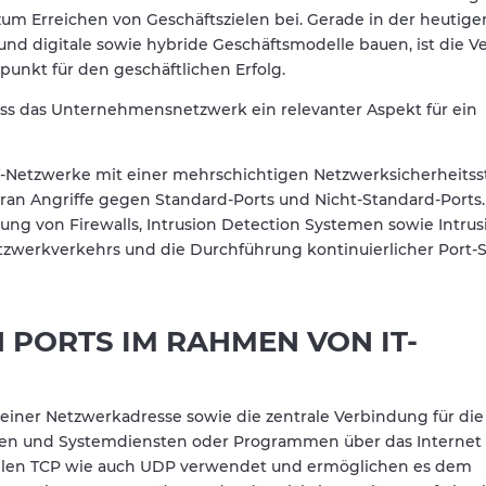
m Erreichen von Geschäftszielen bei. Gerade in der heutigen 
nd digitale sowie hybride Geschäftsmodelle bauen, ist die V
punkt für den geschäftlichen Erfolg.
ass das Unternehmensnetzwerk ein relevanter Aspekt für ein
T-Netzwerke mit einer mehrschichtigen Netzwerksicherheitsst
oran Angriffe gegen Standard-Ports und Nicht-Standard-Ports. 
ng von Firewalls, Intrusion Detection Systemen sowie Intrus
werkverkehrs und die Durchführung kontinuierlicher Port-
 PORTS IM RAHMEN VON IT-
l einer Netzwerkadresse sowie die zentrale Verbindung für die
n und Systemdiensten oder Programmen über das Internet 
llen TCP wie auch UDP verwendet und ermöglichen es dem