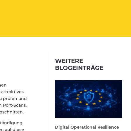
WEITERE
BLOGEINTRÄGE
hen
attraktives
zu prüfen und
n Port-Scans.
bschnitten.
ständigung,
Digital Operational Resilience
n auf diese