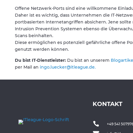
Offene Netzwerk-Ports sind eine willkommene Einladu
Daher ist es wichtig, dass Unternehmen die IT-Netzwer
portbasierten Internetangriffen absichern. Jene soll
Intrusion Prevention Systemen ebenso die Überwachu
Scans beinhalten.
Diese ermöglichen es potenziell gefährliche offene Po
genutzt werden können.
Du bist IT-Dienstleister:
Du bist an unserem
Blogartike
per Mail an
ingo.luecker@itleague.de.
KONTAKT

+49 541 50797