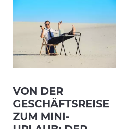
VON DER
GESCHÄFTSREISE
ZUM MINI-
URLAUB: DER