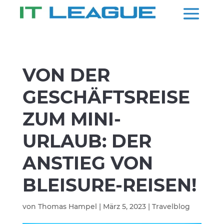
VON DER
GESCHÄFTSREISE
ZUM MINI-
URLAUB: DER
ANSTIEG VON
BLEISURE-REISEN!
von
Thomas Hampel
|
März 5, 2023
|
Travelblog